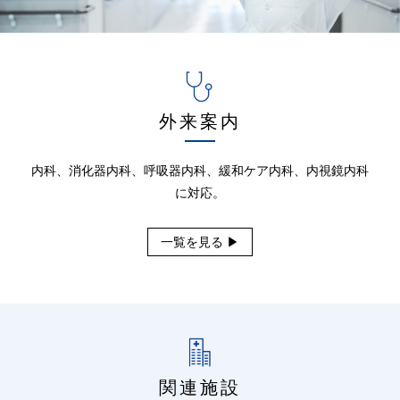
外来案内
内科、消化器内科、呼吸器内科、緩和ケア内科、内視鏡内科
に対応。
一覧を見る ▶
関連施設