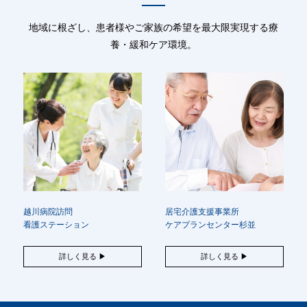
地域に根ざし、患者様やご家族の希望を最大限実現する療
養・緩和ケア環境。
越川病院訪問
居宅介護支援事業所
看護ステーション
ケアプランセンター杉並
詳しく見る ▶
詳しく見る ▶