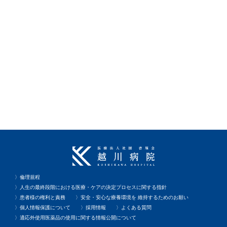
〉倫理規程
〉人生の最終段階における医療・ケアの決定プロセスに関する指針
〉患者様の権利と責務
〉安全・安心な療養環境を 維持するためのお願い
〉個人情報保護について
〉採用情報
〉よくある質問
〉適応外使用医薬品の使用に関する情報公開について